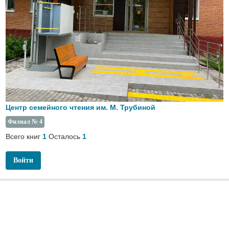
Центр семейного чтения им. М. Трубиной
Филиал № 4
Всего книг
Осталось
1
1
Войти