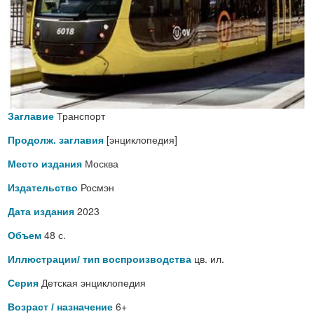
Транспорт
Заглавие
[энциклопедия]
Продолж. заглавия
Москва
Место издания
Росмэн
Издательство
2023
Дата издания
48 с.
Объем
цв. ил.
Иллюстрации/ тип воспроизводства
Детская энциклопедия
Серия
6+
Возраст / назначение