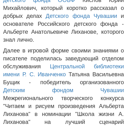
детского фонда ООБФ
Кислов Юрий
Михайлович, который коротко рассказал о
добрых делах
Детского фонда Чувашии
и
основателе Российского детского фонда -
Альберте Анатольевиче Лиханове, которого
знал лично.
Далее в игровой форме своими знаниями о
писателе поделилась заведующий отделом
обслуживания
Центральной библиотеки
имени Р. С. Иванченко
Татьяна Васильевна
Бущик - победитель организованного
Детским фондом Чувашии
Межрегионального творческого конкурса
"Читаем и рисуем произведения Альберта
Лиханова" в номинации "Школа жизни А.
Лиханова" на лучший сценарий