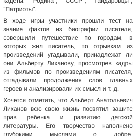
кадеты: "Родина", "СССР", "Гайдаровцы",
"Патриоты".
В ходе игры участники прошли тест на
знание фактов из биографии писателя,
совершили путешествие по городам, в
которых жил писатель, по отрывкам из
произведений угадывали, принадлежат ли
они Альберту Лиханову, просмотрев кадры
из фильмов по произведениям писателя,
отгадывали продолжения слов главных
героев и анализировали их смысл и т. д.
Хочется отметить, что Альберт Анатольевич
Лиханов всю свою жизнь посвятил защите
прав ребенка и развитию детской
литературы. Его творчество наполнено
глубокими мыслями о добре,