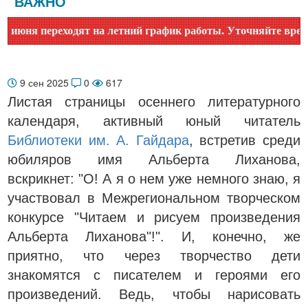
ВАЖНО
 переходят на летний график работы. Уточняйте время работ
9 сен 2025
0
617
Листая страницы осеннего литературного
календаря, активный юный читатель
Библиотеки им. А. Гайдара
, встретив среди
юбиляров имя Альберта Лиханова,
вскрикнет: "О! А я о нем уже немного знаю, я
участвовал в Межрегиональном творческом
конкурсе "Читаем и рисуем произведения
Альберта Лиханова"!". И, конечно, же
приятно, что через творчество дети
знакомятся с писателем и героями его
произведений. Ведь, чтобы нарисовать