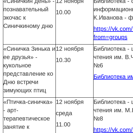
«Синичкин день» -
12 ноября
Библиотека - 
познавательный
информационн
10.00
экочас к
К.Иванова - 
Синичкиному дню
https://vk.com/
from=groups
«Синичка Зинька и
12 ноября
Библиотека - 
ее друзья» -
чтения им. В.
10.30
кукольное
№6
представление ко
Библиотека и
Дню встречи
зимующих птиц
«Птичка-синичка»
12 ноября
Библиотека - 
- арт-
чтения им. М
среда
терапевтическое
№8
11.00
занятие к
https://vk.com