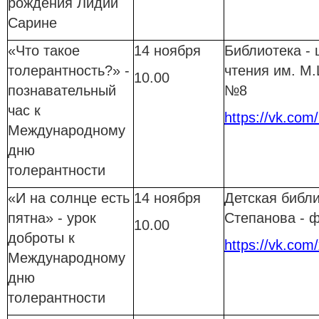
рождения Лидии
Сарине
«Что такое
14 ноября
Библиотека - 
толерантность?» -
чтения им. М
10.00
познавательный
№8
час к
https://vk.com
Международному
дню
толерантности
«И на солнце есть
14 ноября
Детская библи
пятна» - урок
Степанова - 
10.00
доброты к
https://vk.com
Международному
дню
толерантности