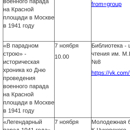
военного парада
from=group
на Красной
площади в Москве
в 1941 году
«В парадном
7 ноября
Библиотека - 
строю» -
чтения им. М
10.00
историческая
№8
хроника ко Дню
https://vk.com
проведения
военного парада
на Красной
площади в Москве
в 1941 году
«Легендарный
7 ноября
Молодежная б