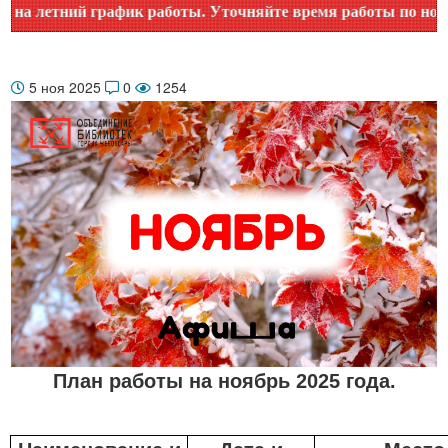
ик работы. Уточняйте время работы по номеру телефона или 
5 ноя 2025
0
1254
План работы на ноябрь 2025 года.