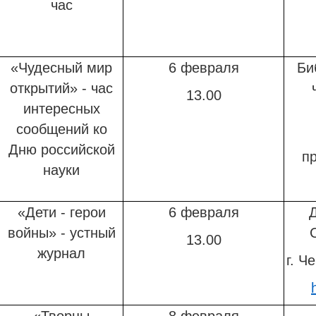
час
«Чудесный мир
6 февраля
Би
открытий» - час
13.00
интересных
сообщений ко
Дню российской
пр
науки
«Дети - герои
6 февраля
Д
войны» - устный
13.00
журнал
г. Ч