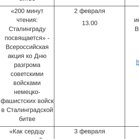
«200 минут
2 февраля
чтения:
и
13.00
Сталинграду
В
посвящается» -
Всероссийская
акция
ко Дню
h
разгрома
советскими
войсками
немецко-
фашистских войск
в Сталинградской
битве
«Как сердцу
3 февраля