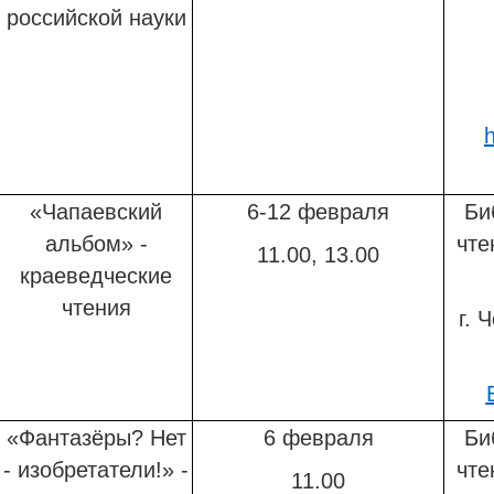
российской науки
h
«Чапаевский
6-12 февраля
Би
альбом» -
чте
11.00, 13.00
краеведческие
чтения
г. 
«Фантазёры? Нет
6 февраля
Би
- изобретатели!» -
чте
11.00