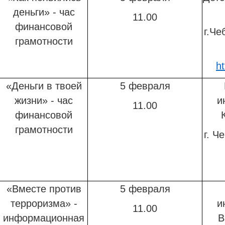
деньги» - час
11.00
финансовой
г.Че
грамотности
ht
«Деньги в твоей
5 февраля
жизни» - час
и
11.00
финансовой
грамотности
г. Ч
«Вместе против
5 февраля
терроризма» -
и
11.00
информационная
В