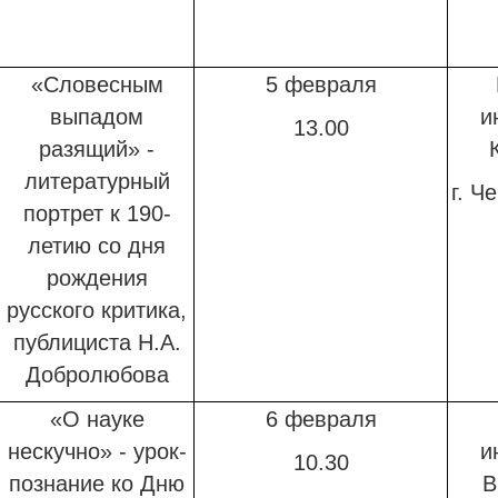
«Словесным
5 февраля
выпадом
и
13.00
разящий» -
литературный
г. Ч
портрет к 190-
летию со дня
рождения
русского критика,
публициста Н.А.
Добролюбова
«О науке
6 февраля
нескучно» - урок-
и
10.30
познание
ко Дню
В