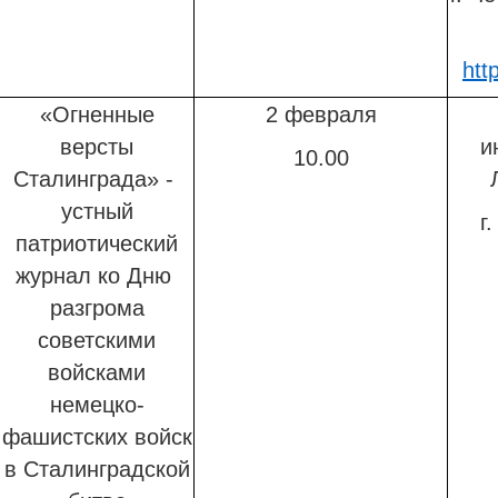
htt
«Огненные
2 февраля
версты
и
10.00
Сталинграда» -
устный
г
патриотический
журнал ко Дню
разгрома
советскими
войсками
немецко-
фашистских войск
в Сталинградской