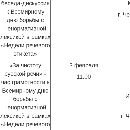
беседа-дискуссия
к Всемирному
г. Ч
дню борьбы с
ненормативной
лексикой в рамках
«Недели речевого
этикета»
«За чистоту
3 февраля
русской речи» -
11.00
час грамотности к
Всемирному дню
И
борьбы с
ненормативной
лексикой в рамках
г. 
«Недели речевого