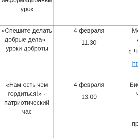
информационный
урок
«Спешите делать
4 февраля
М
добрые дела» -
11.30
уроки доброты
г. 
ht
«Нам есть чем
4 февраля
Би
гордиться!» -
13.00
патриотический
час
пр