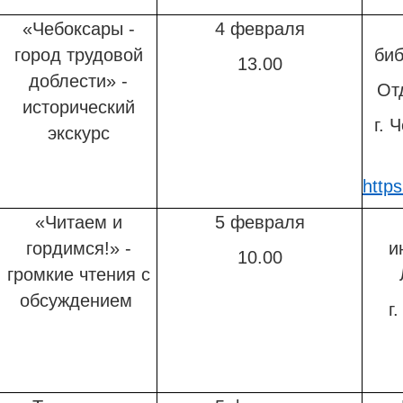
«Чебоксары -
4 февраля
город трудовой
биб
13.00
доблести» -
От
исторический
г. 
экскурс
http
«Читаем и
5 февраля
гордимся!» -
и
10.00
громкие чтения с
обсуждением
г